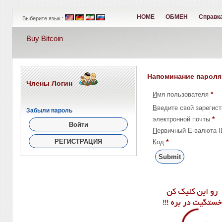
HOME
ОБМЕН
Справк
Выберите язык :
Buy Bitcoin
Напоминание пароля
Члены Логин
*
Имя пользователя
Введите свой зарегистрированный адрес
Забыли пароль
*
электронной почты
Первичный E-валюта 
*
Код