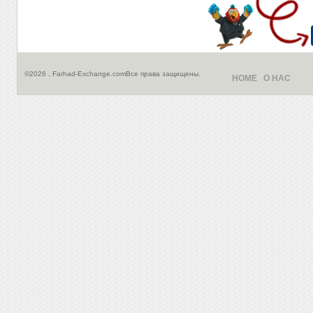
©2026 , Farhad-Exchange.comВсе права защищены.
HOME
О НАС