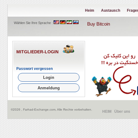
Heim
Austausch
Frage
Wählen Sie Ihre Sprache :
Buy Bitcoin
MITGLIEDER-LOGIN
Passwort vergessen
©2026 , Farhad-Exchange.com, Alle Rechte vorbehalten.
HEIM
Über uns